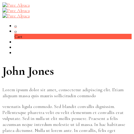
0
0
Cart
John Jones
Lorem ipsum dolor sit amet, consectetur adipiscing elit. Etiam
aliquam massa quis mauris sollicitudin commodo
venenatis ligula commodo. Sed blandit convallis dignissim.
Pellentesque pharetra velit eu velit elementum et convallis erat
vulputate. Sed in nulla ut elit mollis posuere. Praesent a felis
accumsan neque interdum molestie ut id massa. In hac habitasse
platea dictumst. Nulla ut lorem ante. In convallis, felis eget