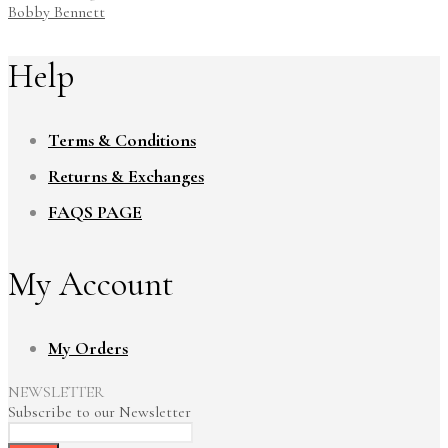
Bobby Bennett
Help
Terms & Conditions
Returns & Exchanges
FAQS PAGE
My Account
My Orders
NEWSLETTER
Subscribe to our Newsletter